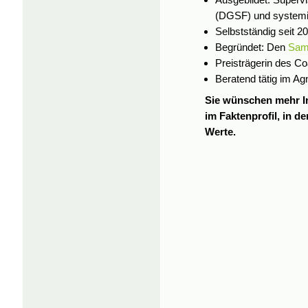
(DGSF) und systemi
Selbstständig seit 2
Begründet: Den
Sam
Preisträgerin des C
Beratend tätig im Agn
Sie wünschen mehr In
im Faktenprofil, in 
Werte.